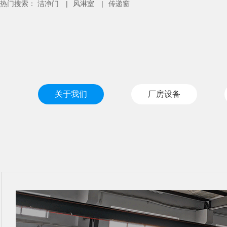
热门搜索：
洁净门
|
风淋室
|
传递窗
关于我们
厂房设备