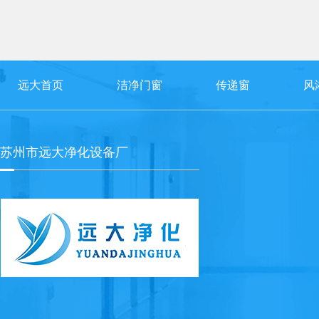
远大首页
洁净门窗
传递窗
风
苏州市远大净化设备厂