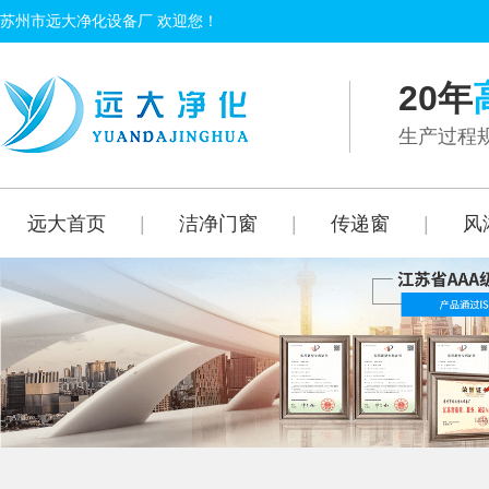
苏州市远大净化设备厂 欢迎您！
20年
生产过程规
远大首页
|
洁净门窗
|
传递窗
|
风