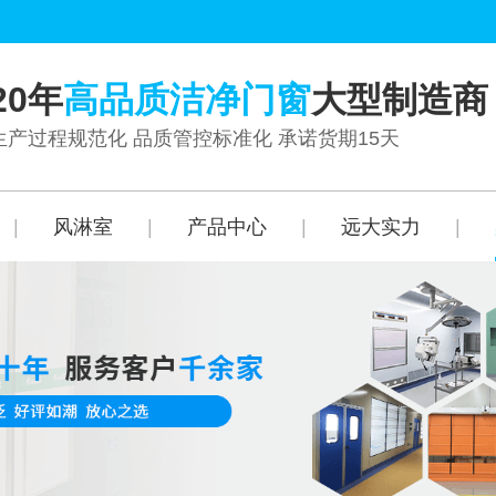
20年
高品质洁净门窗
大型制造商
生产过程规范化 品质管控标准化 承诺货期15天
|
风淋室
|
产品中心
|
远大实力
|