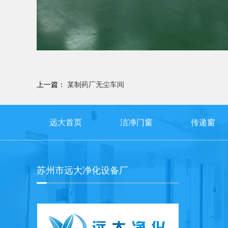
上一篇：
某制药厂无尘车间
远大首页
洁净门窗
传递窗
苏州市远大净化设备厂