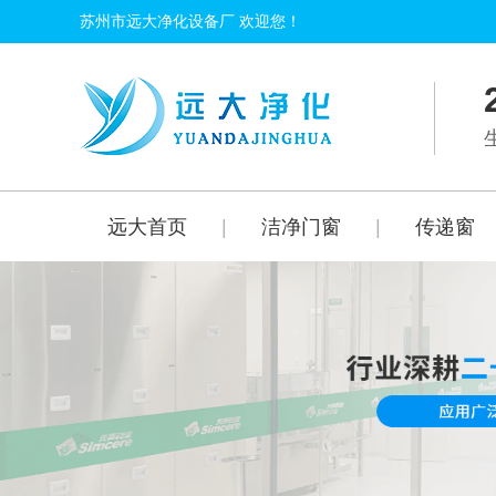
苏州市远大净化设备厂 欢迎您！
远大首页
|
洁净门窗
|
传递窗