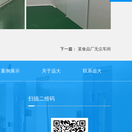
下一篇：
某食品厂无尘车间
案例展示
关于远大
联系远大
扫描二维码