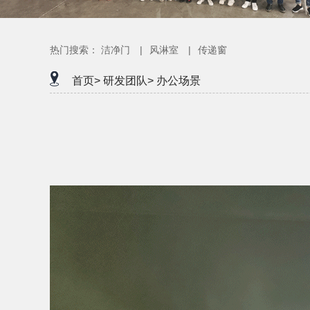
热门搜索：
洁净门
|
风淋室
|
传递窗
首页>
研发团队>
办公场景