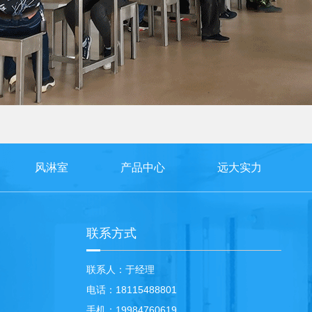
风淋室
产品中心
远大实力
联系方式
联系人：于经理
电话：18115488801
手机：19984760619