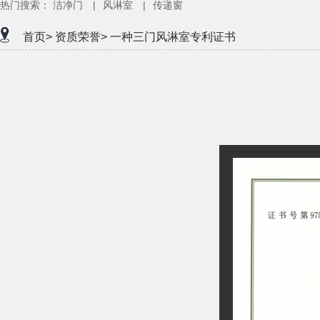
热门搜索：
洁净门
|
风淋室
|
传递窗
首页>
资质荣誉>
一种三门风淋室专利证书