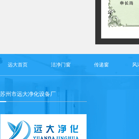
远大首页
洁净门窗
传递窗
风
苏州市远大净化设备厂