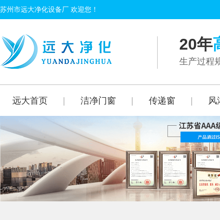
苏州市远大净化设备厂 欢迎您！
20年
生产过程规
远大首页
|
洁净门窗
|
传递窗
|
风