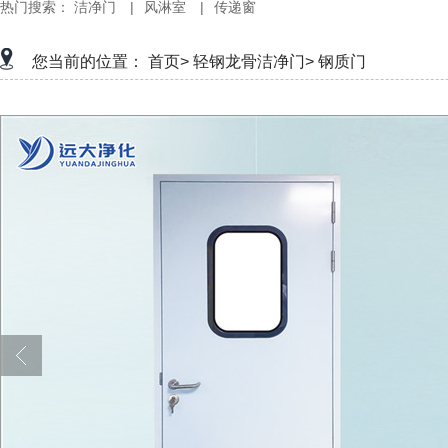
热门搜索：
洁净门
|
风淋室
|
传递窗
您当前的位置：
首页>
轻钢龙骨洁净门>
钢质门