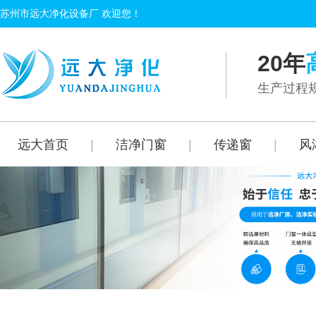
苏州市远大净化设备厂 欢迎您！
20年
生产过程规
远大首页
|
洁净门窗
|
传递窗
|
风