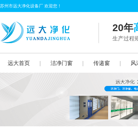
苏州市远大净化设备厂 欢迎您！
20年
生产过程规
远大首页
|
洁净门窗
|
传递窗
|
风