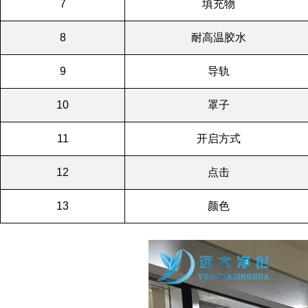
7
填充物
8
耐高温胶水
9
导轨
10
罩子
11
开启方式
12
点击
13
颜色