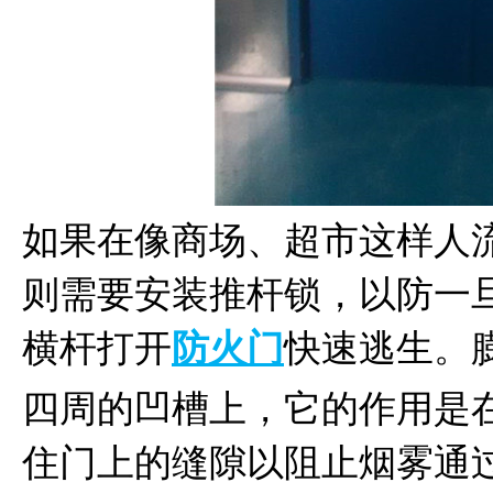
如果在像商场、超市这样人
则需要安装推杆锁，以防一
横杆打开
防火门
快速逃生。
四周的凹槽上，它的作用是
住门上的缝隙以阻止烟雾通