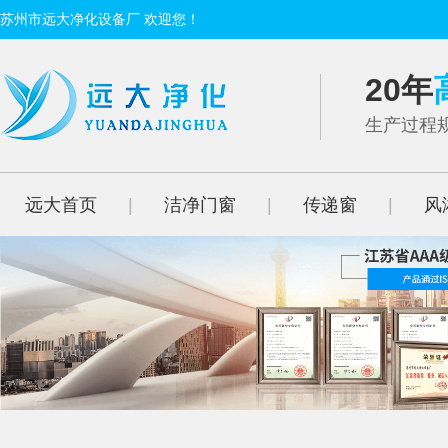
苏州市远大净化设备厂 欢迎您！
20年
生产过程规
远大首页
|
洁净门窗
|
传递窗
|
风