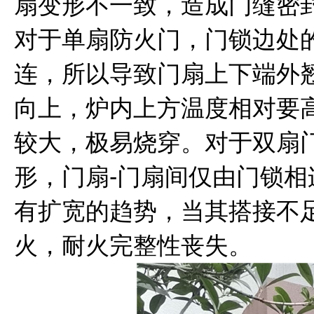
扇变形不一致，造成门缝密
对于单扇防火门，门锁边处
连，所以导致门扇上下端外
向上，炉内上方温度相对要
较大，极易烧穿。对于双扇
形，门扇-门扇间仅由门锁
有扩宽的趋势，当其搭接不
火，耐火完整性丧失。