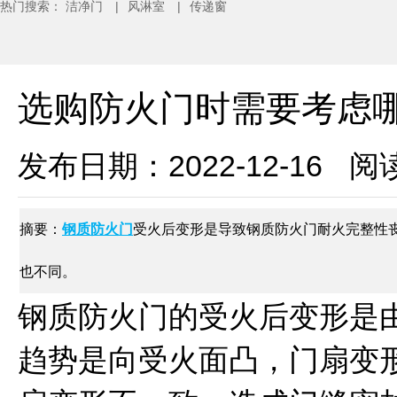
热门搜索：
洁净门
|
风淋室
|
传递窗
选购防火门时需要考虑
发布日期：2022-12-16
阅读
摘要：
钢质防火门
受火后变形是导致钢质防火门耐火完整性
也不同。
钢质防火门的受火后变形是
趋势是向受火面凸，门扇变形