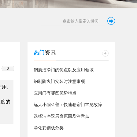
热门
资讯
0
钢质洁净门的优点以及应用领域
钢制防火门安装时注意事项
作用。
医用门有哪些优势特点
限度的
远大小编科普：快速卷帘门常见故障以及维修方法
选择洁净双层窗原因及注意点
净化彩钢板分类