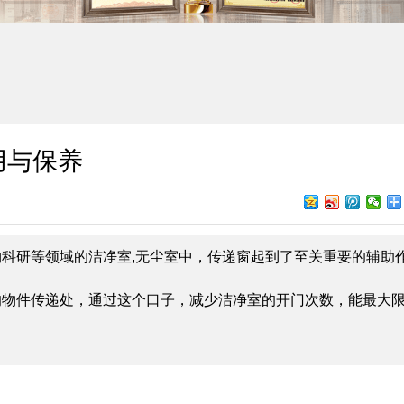
用与保养
物科研等领域的洁净室,无尘室中，传递窗起到了至关重要的辅助
的物件传递处，通过这个口子，减少洁净室的开门次数，能最大