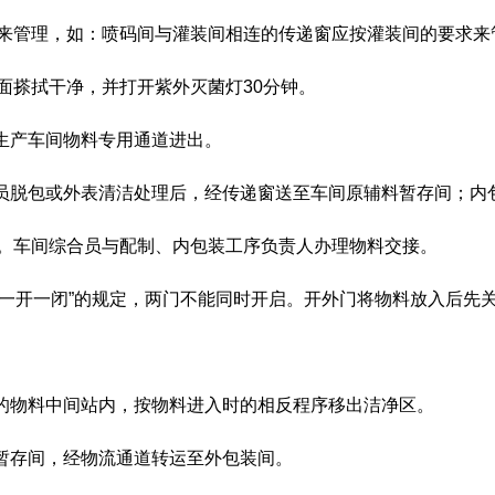
来管理，如：喷码间与灌装间相连的传递窗应按灌装间的要求来
面搽拭干净，并打开紫外灭菌灯30分钟。
生产车间物料专用通道进出。
人员脱包或外表清洁处理后，经传递窗送至车间原辅料暂存间；内
。车间综合员与配制、内包装工序负责人办理物料交接。
“一开一闭”的规定，两门不能同时开启。开外门将物料放入后先
关的物料中间站内，按物料进入时的相反程序移出洁净区。
外暂存间，经物流通道转运至外包装间。