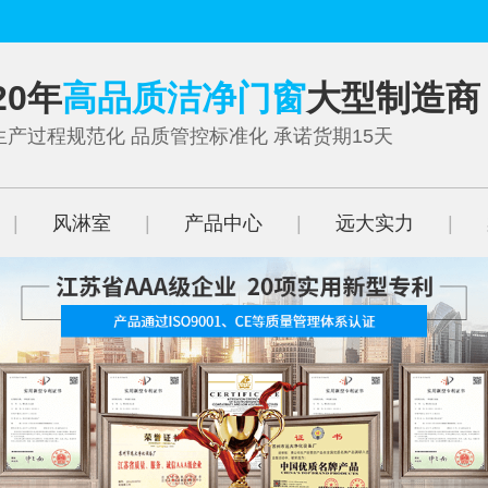
20年
高品质洁净门窗
大型制造商
生产过程规范化 品质管控标准化 承诺货期15天
|
风淋室
|
产品中心
|
远大实力
|