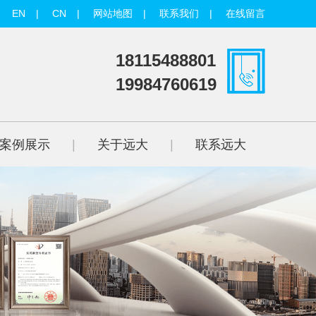
EN
|
CN
|
网站地图
|
联系我们
|
在线留言
18115488801
19984760619
案例展示
|
关于远大
|
联系远大