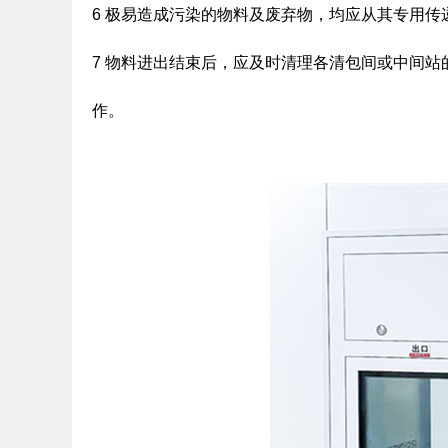
6 极易造成污染的物料及废弃物，均应从其专用传
7 物料进出结束后，应及时清理各清包间或中间
作。