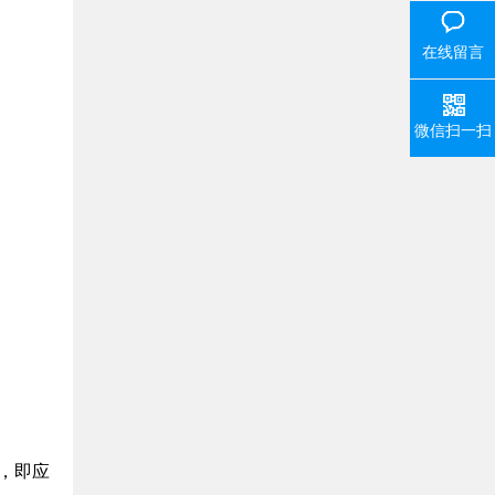
在线留言
微信扫一扫
，即应