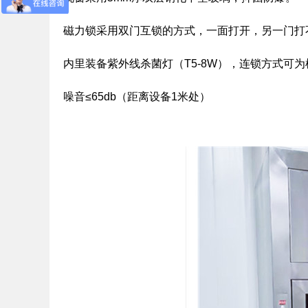
磁力锁采用双门互锁的方式，一面打开，另一门打
内里装备紫外线杀菌灯（T5-8W），连锁方式可
噪音≤65db（距离设备1米处）