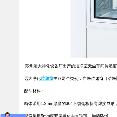
苏州远大净化设备厂出产的洁净室无尘车间传递窗
远大净化
传递窗
主营两个类别：自净传递窗（洁净
配件材料：
箱体采用1.2mm厚度的304不锈钢板折弯焊接成
视窗采用5mm厚双层钢化中空玻璃，抑菌防爆。