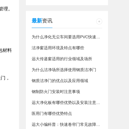
管理。
最新
资讯
为什么净化无尘车间要选用PVC快速卷帘门
洁净窗适用环境及特点有哪些
包材料
远大传递窗适用的行业领域及场所
为什么洁净场所选择使用钢质洁净门
关门，
钢质洁净门的优点以及应用领域
钢制防火门安装时注意事项
远大净化板有哪些优势以及安装注意事项
医用门有哪些优势特点
远大小编科普：快速卷帘门常见故障以及维修方法