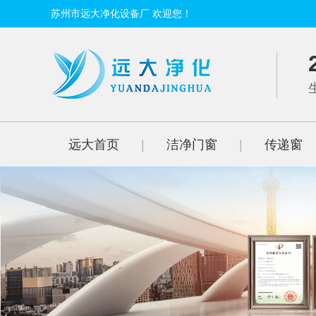
苏州市远大净化设备厂 欢迎您！
远大首页
|
洁净门窗
|
传递窗