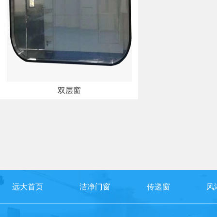
双层窗
远大首页
洁净门窗
传递窗
风