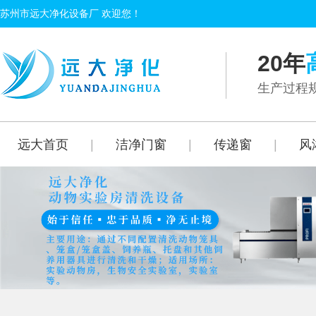
苏州市远大净化设备厂 欢迎您！
20年
生产过程规
远大首页
|
洁净门窗
|
传递窗
|
风