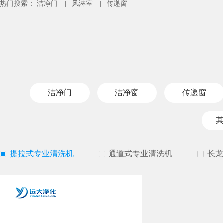
热门搜索：
洁净门
|
风淋室
|
传递窗
洁净门
洁净窗
传递窗
提拉式专业清洗机
通道式专业清洗机
长龙